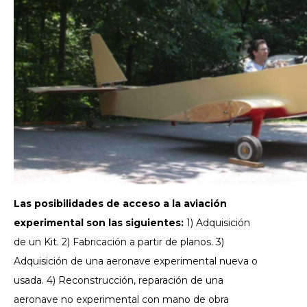
Las posibilidades de acceso a la aviación
experimental son las siguientes:
1) Adquisición
de un Kit.
2) Fabricación a partir de planos.
3)
Adquisición de una aeronave experimental nueva o
usada.
4) Reconstrucción, reparación de una
aeronave no experimental con mano de obra