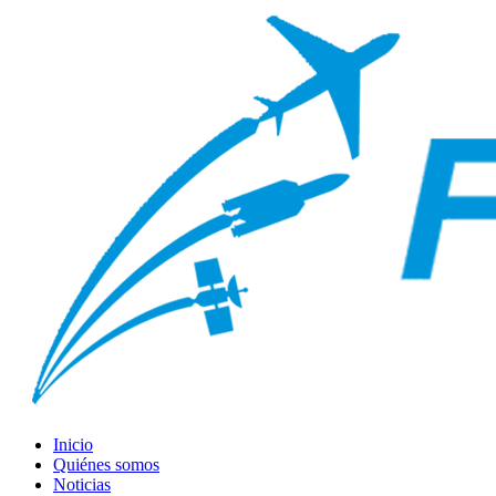
Inicio
Quiénes somos
Noticias